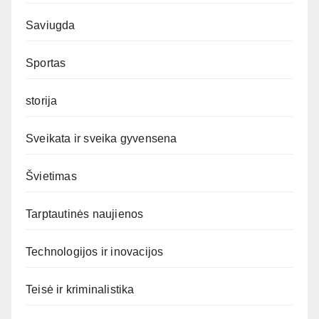
Saviugda
Sportas
storija
Sveikata ir sveika gyvensena
Švietimas
Tarptautinės naujienos
Technologijos ir inovacijos
Teisė ir kriminalistika