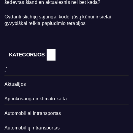
šedevras šiandien aktualesnis nei bet kada?
Gydanti stichijų sąjunga: kodėl jūsų kūnui ir sielai
gyvybiškai reikia paplūdimio terapijos
KATEGORIJOS
„`
Aktualijos
Aplinkosauga ir klimato kaita
Automobiliai ir transportas
Automobilių ir transportas