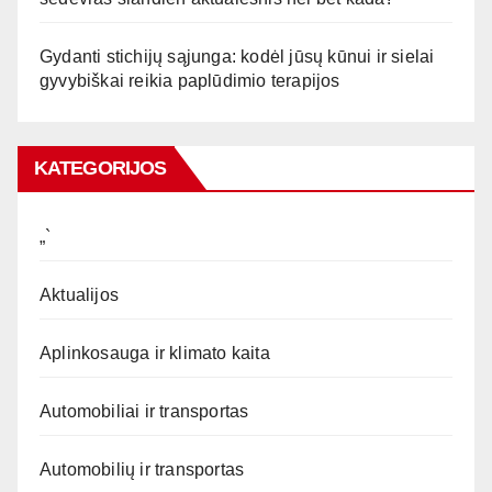
Gydanti stichijų sąjunga: kodėl jūsų kūnui ir sielai
gyvybiškai reikia paplūdimio terapijos
KATEGORIJOS
„`
Aktualijos
Aplinkosauga ir klimato kaita
Automobiliai ir transportas
Automobilių ir transportas