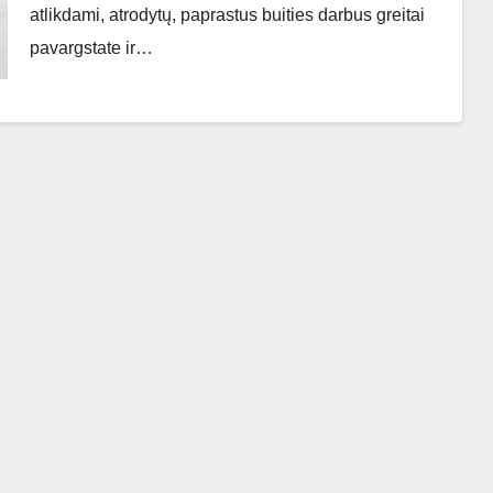
atlikdami, atrodytų, paprastus buities darbus greitai
pavargstate ir…