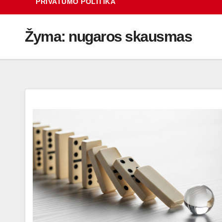
PRIVATUMO POLITIKA
Žyma:
nugaros skausmas