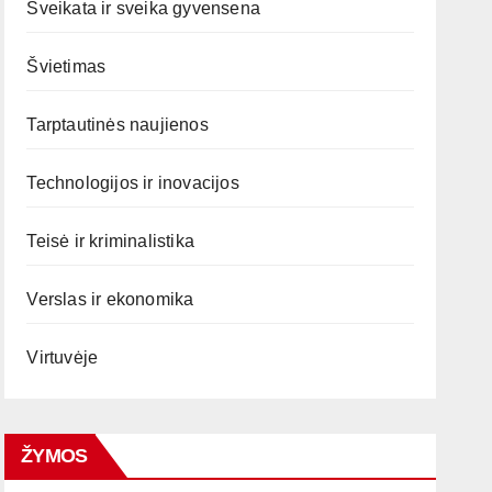
Sveikata ir sveika gyvensena
Švietimas
Tarptautinės naujienos
Technologijos ir inovacijos
Teisė ir kriminalistika
Verslas ir ekonomika
Virtuvėje
ŽYMOS