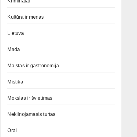
Kriminalai
Kultūra ir menas
Lietuva
Mada
Maistas ir gastronomija
Mistika
Mokslas ir švietimas
Nekilnojamasis turtas
Orai