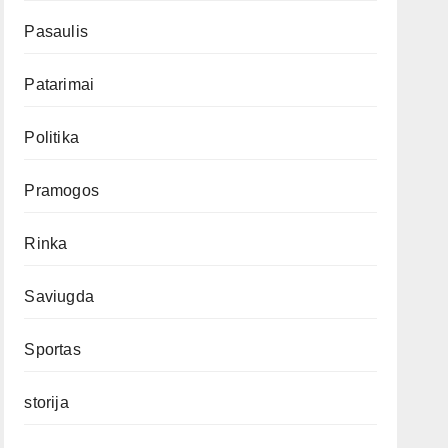
Pasaulis
Patarimai
Politika
Pramogos
Rinka
Saviugda
Sportas
storija