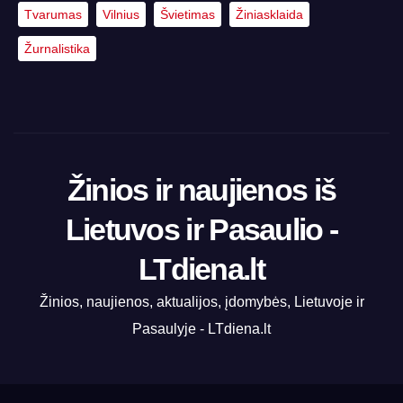
Tvarumas
Vilnius
Švietimas
Žiniasklaida
Žurnalistika
Žinios ir naujienos iš
Lietuvos ir Pasaulio -
LTdiena.lt
Žinios, naujienos, aktualijos, įdomybės, Lietuvoje ir
Pasaulyje - LTdiena.lt