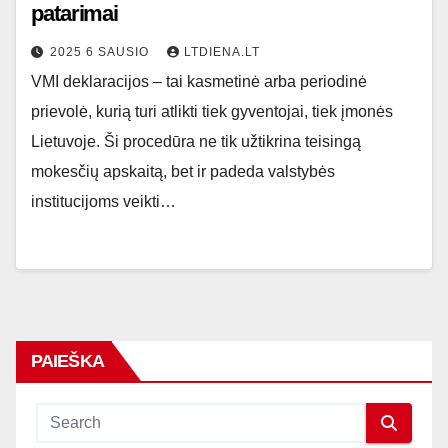
patarimai
2025 6 SAUSIO
LTDIENA.LT
VMI deklaracijos – tai kasmetinė arba periodinė
prievolė, kurią turi atlikti tiek gyventojai, tiek įmonės
Lietuvoje. Ši procedūra ne tik užtikrina teisingą
mokesčių apskaitą, bet ir padeda valstybės
institucijoms veikti…
PAIEŠKA