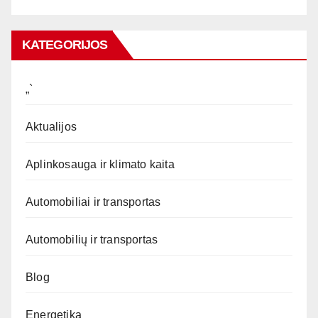
KATEGORIJOS
„`
Aktualijos
Aplinkosauga ir klimato kaita
Automobiliai ir transportas
Automobilių ir transportas
Blog
Energetika