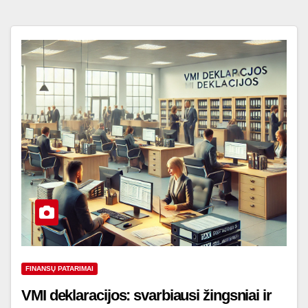
FINANSŲ PATARIMAI
VMI deklaracijos: svarbiausi žingsniai ir