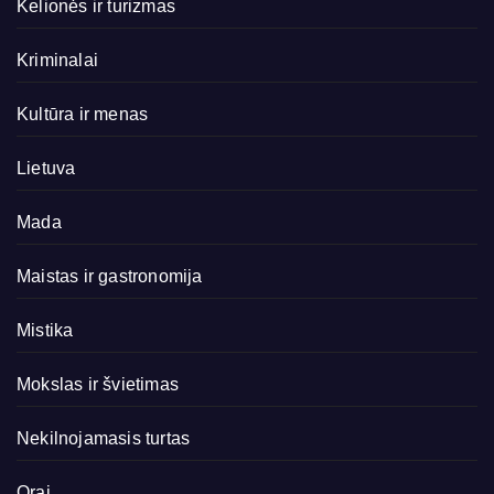
Kelionės ir turizmas
Kriminalai
Kultūra ir menas
Lietuva
Mada
Maistas ir gastronomija
Mistika
Mokslas ir švietimas
Nekilnojamasis turtas
Orai