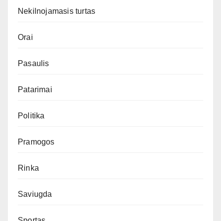
Nekilnojamasis turtas
Orai
Pasaulis
Patarimai
Politika
Pramogos
Rinka
Saviugda
Sportas