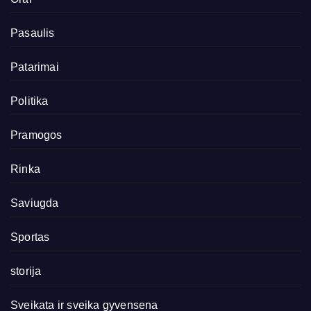
Pasaulis
Patarimai
Politika
Pramogos
Rinka
Saviugda
Sportas
storija
Sveikata ir sveika gyvensena