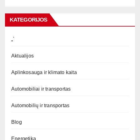
KATEGORIJOS
„`
Aktualijos
Aplinkosauga ir klimato kaita
Automobiliai ir transportas
Automobilių ir transportas
Blog
Energetika