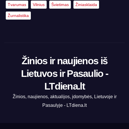
Tvarumas
Vilnius
Švietimas
Žiniasklaida
Žurnalistika
Žinios ir naujienos iš
Lietuvos ir Pasaulio -
LTdiena.lt
Žinios, naujienos, aktualijos, įdomybės, Lietuvoje ir
Pasaulyje - LTdiena.lt