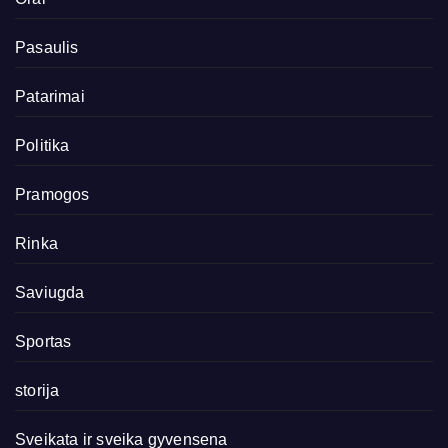
Pasaulis
Patarimai
Politika
Pramogos
Rinka
Saviugda
Sportas
storija
Sveikata ir sveika gyvensena