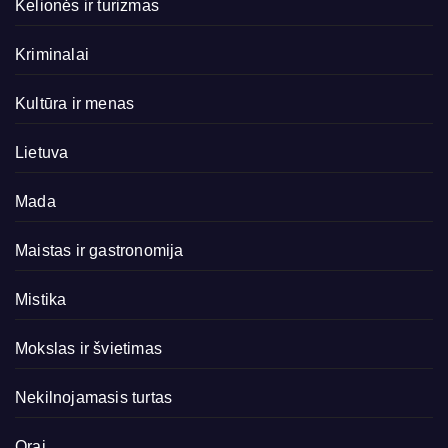
Kelionės ir turizmas
Kriminalai
Kultūra ir menas
Lietuva
Mada
Maistas ir gastronomija
Mistika
Mokslas ir švietimas
Nekilnojamasis turtas
Orai