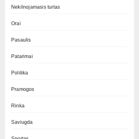
Nekilnojamasis turtas
Orai
Pasaulis
Patarimai
Politika
Pramogos
Rinka
Saviugda
Sportas