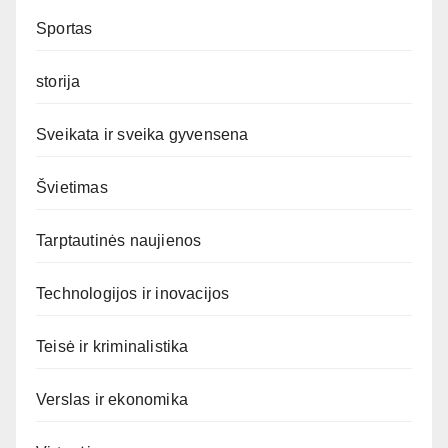
Sportas
storija
Sveikata ir sveika gyvensena
Švietimas
Tarptautinės naujienos
Technologijos ir inovacijos
Teisė ir kriminalistika
Verslas ir ekonomika