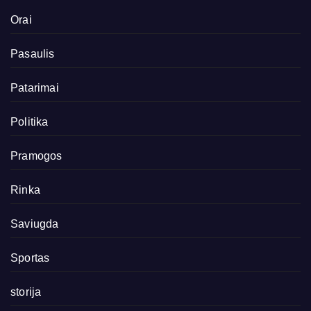
Orai
Pasaulis
Patarimai
Politika
Pramogos
Rinka
Saviugda
Sportas
storija