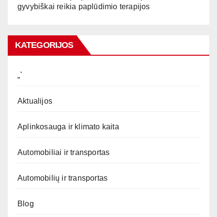
gyvybiškai reikia paplūdimio terapijos
KATEGORIJOS
„`
Aktualijos
Aplinkosauga ir klimato kaita
Automobiliai ir transportas
Automobilių ir transportas
Blog