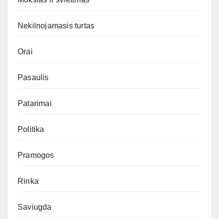
Nekilnojamasis turtas
Orai
Pasaulis
Patarimai
Politika
Pramogos
Rinka
Saviugda