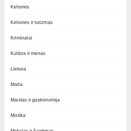
Kelionės
Kelionės ir turizmas
Kriminalai
Kultūra ir menas
Lietuva
Mada
Maistas ir gastronomija
Mistika
Mokslas ir švietimas