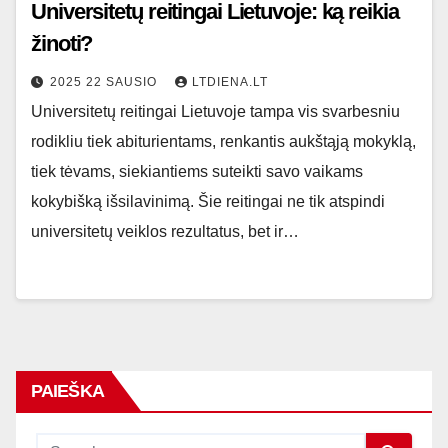
Universitetų reitingai Lietuvoje: ką reikia
žinoti?
2025 22 SAUSIO
LTDIENA.LT
Universitetų reitingai Lietuvoje tampa vis svarbesniu
rodikliu tiek abiturientams, renkantis aukštąją mokyklą,
tiek tėvams, siekiantiems suteikti savo vaikams
kokybišką išsilavinimą. Šie reitingai ne tik atspindi
universitetų veiklos rezultatus, bet ir…
PAIEŠKA