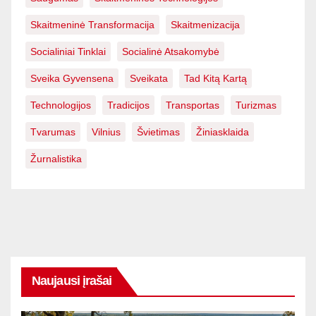
Skaitmeninė Transformacija
Skaitmenizacija
Socialiniai Tinklai
Socialinė Atsakomybė
Sveika Gyvensena
Sveikata
Tad Kitą Kartą
Technologijos
Tradicijos
Transportas
Turizmas
Tvarumas
Vilnius
Švietimas
Žiniasklaida
Žurnalistika
Naujausi įrašai