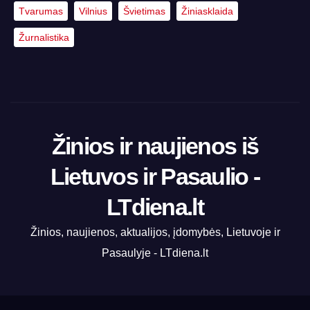
Tvarumas
Vilnius
Švietimas
Žiniasklaida
Žurnalistika
Žinios ir naujienos iš
Lietuvos ir Pasaulio -
LTdiena.lt
Žinios, naujienos, aktualijos, įdomybės, Lietuvoje ir
Pasaulyje - LTdiena.lt