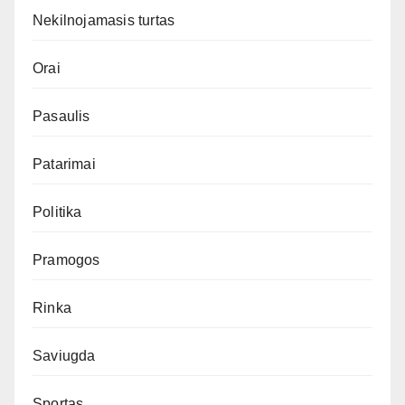
Nekilnojamasis turtas
Orai
Pasaulis
Patarimai
Politika
Pramogos
Rinka
Saviugda
Sportas