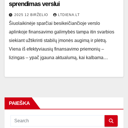
sprendimas verslui
2025 12 BIRŽELIO
LTDIENA.LT
Šiuolaikinėje sparčiai besikeičiančioje verslo
aplinkoje finansavimo galimybės tampa itin svarbios
siekiant užtikrinti stabilų įmonės augimą ir plėtrą.
Viena iš efektyviausių finansavimo priemonių –
lizingas – ypač įgauna aktualumą, kai kalbama…
PAIEŠKA