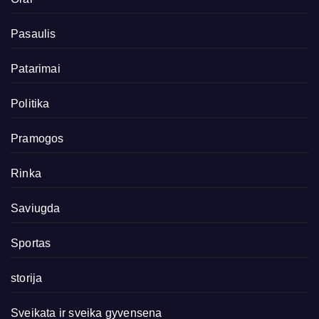
Pasaulis
Patarimai
Politika
Pramogos
Rinka
Saviugda
Sportas
storija
Sveikata ir sveika gyvensena