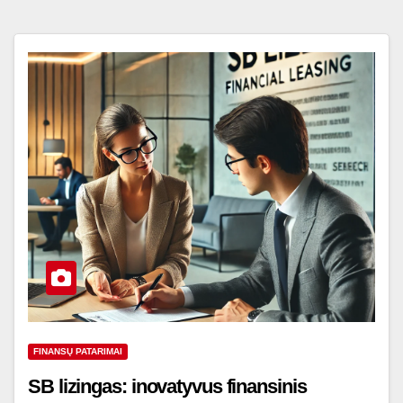
FINANSŲ PATARIMAI
SB lizingas: inovatyvus finansinis