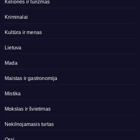
Kelionės ir turizmas
Kriminalai
Kultūra ir menas
Lietuva
Mada
Maistas ir gastronomija
Mistika
Mokslas ir švietimas
Nekilnojamasis turtas
Orai