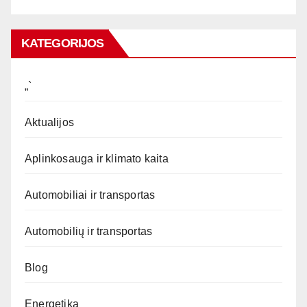
KATEGORIJOS
„`
Aktualijos
Aplinkosauga ir klimato kaita
Automobiliai ir transportas
Automobilių ir transportas
Blog
Energetika