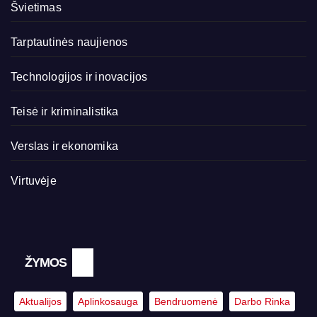
Švietimas
Tarptautinės naujienos
Technologijos ir inovacijos
Teisė ir kriminalistika
Verslas ir ekonomika
Virtuvėje
ŽYMOS
Aktualijos
Aplinkosauga
Bendruomenė
Darbo Rinka