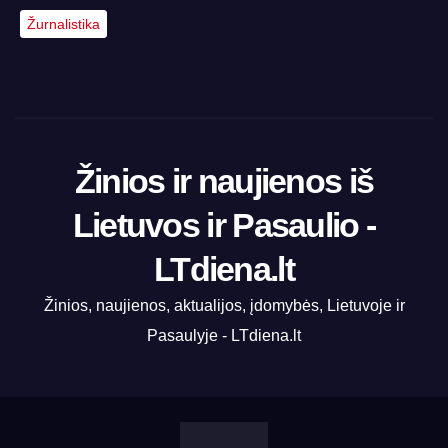
Žurnalistika
Žinios ir naujienos iš
Lietuvos ir Pasaulio -
LTdiena.lt
Žinios, naujienos, aktualijos, įdomybės, Lietuvoje ir
Pasaulyje - LTdiena.lt