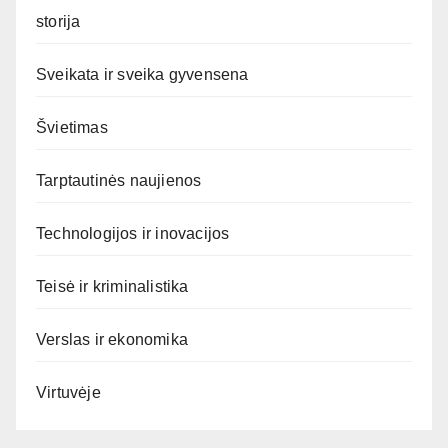
storija
Sveikata ir sveika gyvensena
Švietimas
Tarptautinės naujienos
Technologijos ir inovacijos
Teisė ir kriminalistika
Verslas ir ekonomika
Virtuvėje