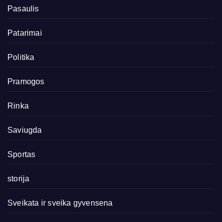
Pasaulis
Patarimai
Politika
Pramogos
Rinka
Saviugda
Sportas
storija
Sveikata ir sveika gyvensena