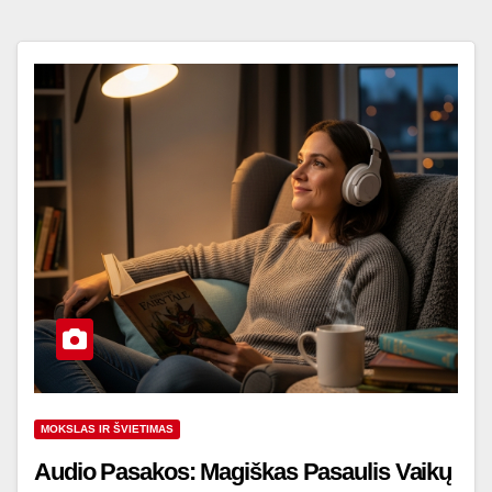
MOKSLAS IR ŠVIETIMAS
Audio Pasakos: Magiškas Pasaulis Vaikų