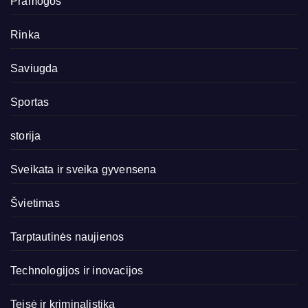
Pramogos
Rinka
Saviugda
Sportas
storija
Sveikata ir sveika gyvensena
Švietimas
Tarptautinės naujienos
Technologijos ir inovacijos
Teisė ir kriminalistika