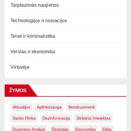
Tarptautinės naujienos
Technologijos ir inovacijos
Teisė ir kriminalistika
Verslas ir ekonomika
Virtuvėje
ŽYMOS
Aktualijos
Aplinkosauga
Bendruomenė
Darbo Rinka
Dezinformacija
Dirbtinis Intelektas
Duomenų Analizė
Ekologija
Ekonomika
Etika