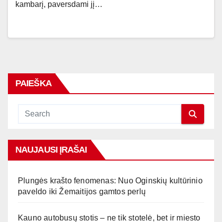
kambarį, paversdami jį…
PAIEŠKA
NAUJAUSI ĮRAŠAI
Plungės krašto fenomenas: Nuo Oginskių kultūrinio
paveldo iki Žemaitijos gamtos perlų
Kauno autobusų stotis – ne tik stotelė, bet ir miesto