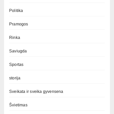
Politika
Pramogos
Rinka
Saviugda
Sportas
storija
Sveikata ir sveika gyvensena
Švietimas