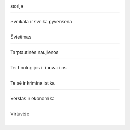
storija
Sveikata ir sveika gyvensena
Švietimas
Tarptautinės naujienos
Technologijos ir inovacijos
Teisė ir kriminalistika
Verslas ir ekonomika
Virtuvėje