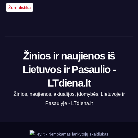
Žurnalistika
Žinios ir naujienos iš
Lietuvos ir Pasaulio -
LTdiena.lt
Žinios, naujienos, aktualijos, įdomybės, Lietuvoje ir
Pasaulyje - LTdiena.lt