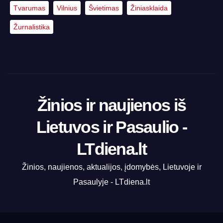
Tvarumas
Vilnius
Švietimas
Žiniasklaida
Žurnalistika
Žinios ir naujienos iš
Lietuvos ir Pasaulio -
LTdiena.lt
Žinios, naujienos, aktualijos, įdomybės, Lietuvoje ir
Pasaulyje - LTdiena.lt