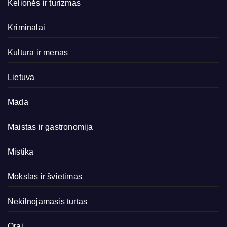
Kelionės ir turizmas
Kriminalai
Kultūra ir menas
Lietuva
Mada
Maistas ir gastronomija
Mistika
Mokslas ir švietimas
Nekilnojamasis turtas
Orai