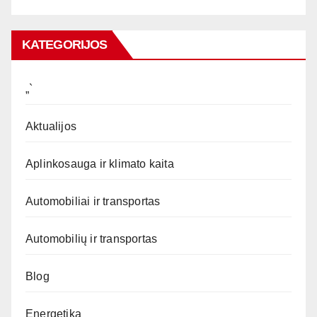
KATEGORIJOS
„`
Aktualijos
Aplinkosauga ir klimato kaita
Automobiliai ir transportas
Automobilių ir transportas
Blog
Energetika