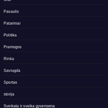
Pasaulis
Patarimai
Politika
Pramogos
Rinka
Saviugda
Sportas
storija
Sveikata ir sveika gyvensena