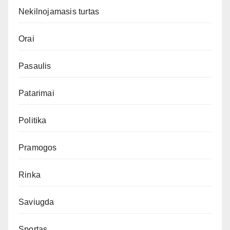
Nekilnojamasis turtas
Orai
Pasaulis
Patarimai
Politika
Pramogos
Rinka
Saviugda
Sportas