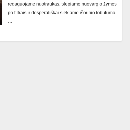
redaguojame nuotraukas, slepiame nuovargio žymes
po filtrais ir desperatiškai siekiame išorinio tobulumo.
…