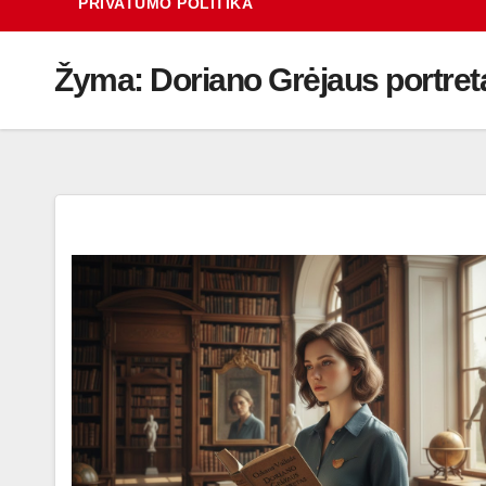
PRIVATUMO POLITIKA
Žyma:
Doriano Grėjaus portret