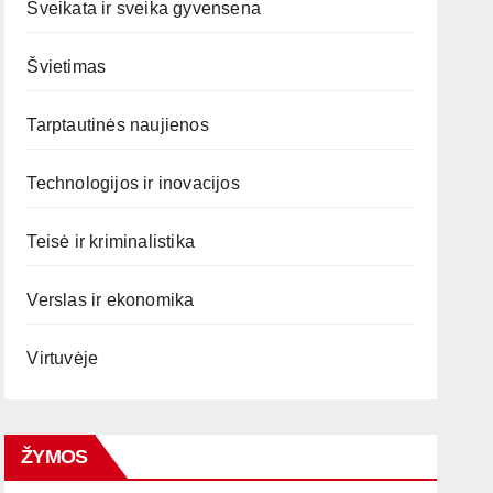
Sveikata ir sveika gyvensena
Švietimas
Tarptautinės naujienos
Technologijos ir inovacijos
Teisė ir kriminalistika
Verslas ir ekonomika
Virtuvėje
ŽYMOS