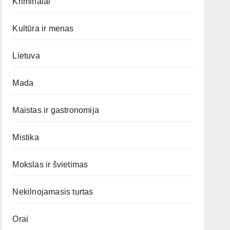
Kriminalai
Kultūra ir menas
Lietuva
Mada
Maistas ir gastronomija
Mistika
Mokslas ir švietimas
Nekilnojamasis turtas
Orai