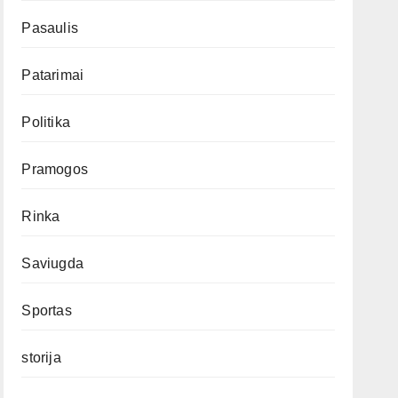
Pasaulis
Patarimai
Politika
Pramogos
Rinka
Saviugda
Sportas
storija