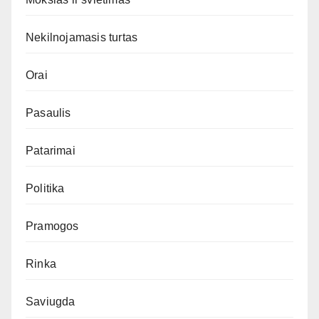
Nekilnojamasis turtas
Orai
Pasaulis
Patarimai
Politika
Pramogos
Rinka
Saviugda