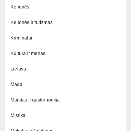
Kelionės
Kelionės ir turizmas
Kriminalai
Kultūra ir menas
Lietuva
Mada
Maistas ir gastronomija
Mistika
Mokslas ir švietimas