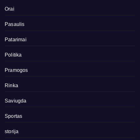
Orai
Pasaulis
Patarimai
Politika
Pramogos
Rinka
Saviugda
Sportas
storija