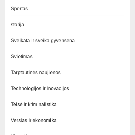
Sportas
storija
Sveikata ir sveika gyvensena
Švietimas
Tarptautinės naujienos
Technologijos ir inovacijos
Teisė ir kriminalistika
Verslas ir ekonomika