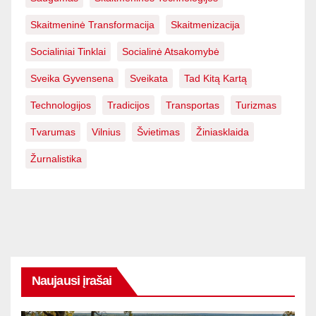
Skaitmeninė Transformacija
Skaitmenizacija
Socialiniai Tinklai
Socialinė Atsakomybė
Sveika Gyvensena
Sveikata
Tad Kitą Kartą
Technologijos
Tradicijos
Transportas
Turizmas
Tvarumas
Vilnius
Švietimas
Žiniasklaida
Žurnalistika
Naujausi įrašai