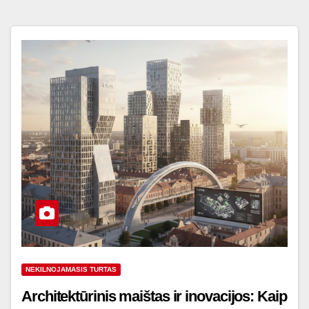
NEKILNOJAMASIS TURTAS
Architektūrinis maištas ir inovacijos: Kaip