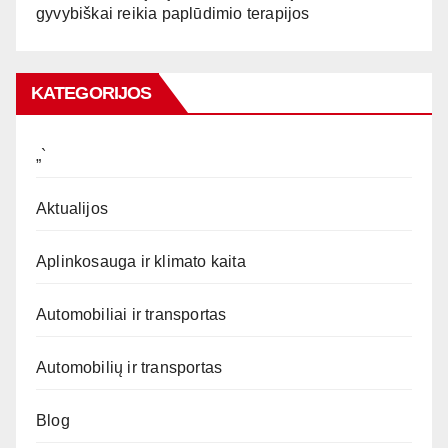
gyvybiškai reikia paplūdimio terapijos
KATEGORIJOS
„`
Aktualijos
Aplinkosauga ir klimato kaita
Automobiliai ir transportas
Automobilių ir transportas
Blog