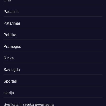
Orai
Pasaulis
Patarimai
Politika
Pramogos
Rinka
Saviugda
Sportas
storija
Sveikata ir sveika gyvensena