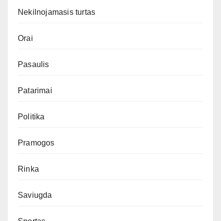
Nekilnojamasis turtas
Orai
Pasaulis
Patarimai
Politika
Pramogos
Rinka
Saviugda