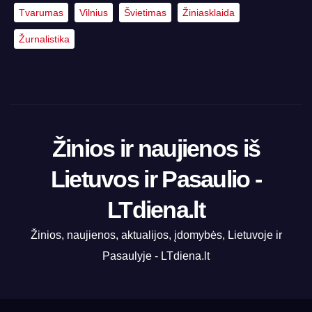
Tvarumas
Vilnius
Švietimas
Žiniasklaida
Žurnalistika
Žinios ir naujienos iš
Lietuvos ir Pasaulio -
LTdiena.lt
Žinios, naujienos, aktualijos, įdomybės, Lietuvoje ir
Pasaulyje - LTdiena.lt