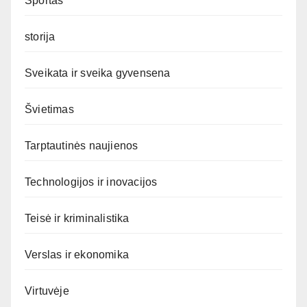
Sportas
storija
Sveikata ir sveika gyvensena
Švietimas
Tarptautinės naujienos
Technologijos ir inovacijos
Teisė ir kriminalistika
Verslas ir ekonomika
Virtuvėje