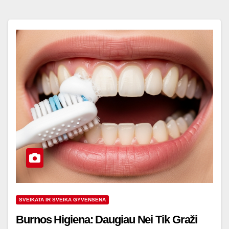
SVEIKATA IR SVEIKA GYVENSENA
Burnos Higiena: Daugiau Nei Tik Graži