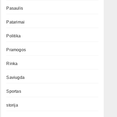
Pasaulis
Patarimai
Politika
Pramogos
Rinka
Saviugda
Sportas
storija