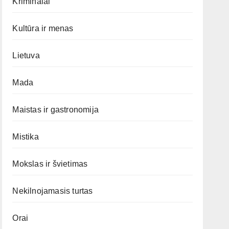
Kriminalai
Kultūra ir menas
Lietuva
Mada
Maistas ir gastronomija
Mistika
Mokslas ir švietimas
Nekilnojamasis turtas
Orai