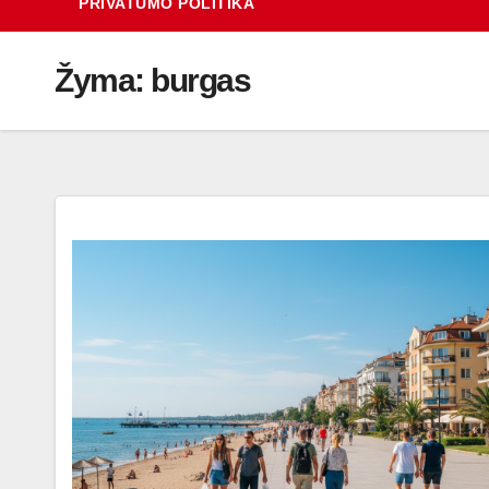
PRIVATUMO POLITIKA
Žyma:
burgas