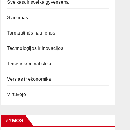
Sveikata ir sveika gyvensena
Švietimas
Tarptautinės naujienos
Technologijos ir inovacijos
Teisė ir kriminalistika
Verslas ir ekonomika
Virtuvėje
ŽYMOS