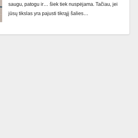
saugu, patogu ir… šiek tiek nuspėjama. Tačiau, jei
jūsų tikslas yra pajusti tikrąjį šalies…