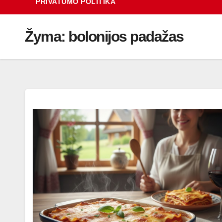
PRIVATUMO POLITIKA
Žyma:
bolonijos padažas