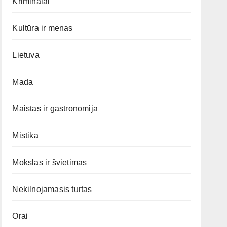
Kriminalai
Kultūra ir menas
Lietuva
Mada
Maistas ir gastronomija
Mistika
Mokslas ir švietimas
Nekilnojamasis turtas
Orai