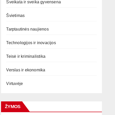
Sveikata ir sveika gyvensena
Švietimas
Tarptautinės naujienos
Technologijos ir inovacijos
Teisė ir kriminalistika
Verslas ir ekonomika
Virtuvėje
ŽYMOS