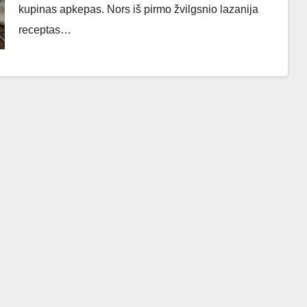
kupinas apkepas. Nors iš pirmo žvilgsnio lazanija
receptas…