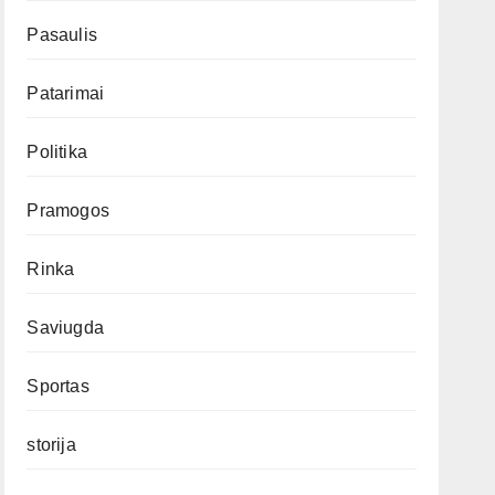
Pasaulis
Patarimai
Politika
Pramogos
Rinka
Saviugda
Sportas
storija