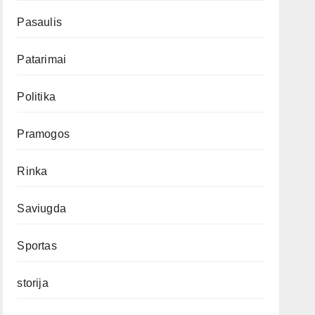
Pasaulis
Patarimai
Politika
Pramogos
Rinka
Saviugda
Sportas
storija