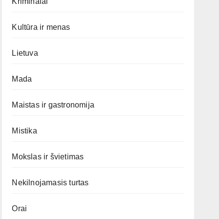
Kriminalai
Kultūra ir menas
Lietuva
Mada
Maistas ir gastronomija
Mistika
Mokslas ir švietimas
Nekilnojamasis turtas
Orai