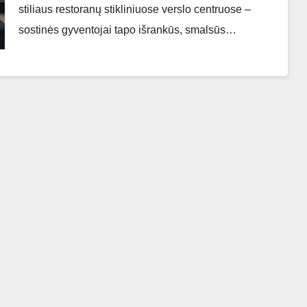
stiliaus restoranų stikliniuose verslo centruose –
sostinės gyventojai tapo išrankūs, smalsūs…