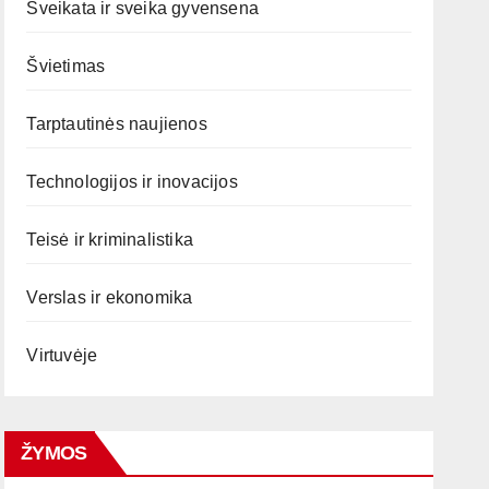
Sveikata ir sveika gyvensena
Švietimas
Tarptautinės naujienos
Technologijos ir inovacijos
Teisė ir kriminalistika
Verslas ir ekonomika
Virtuvėje
ŽYMOS