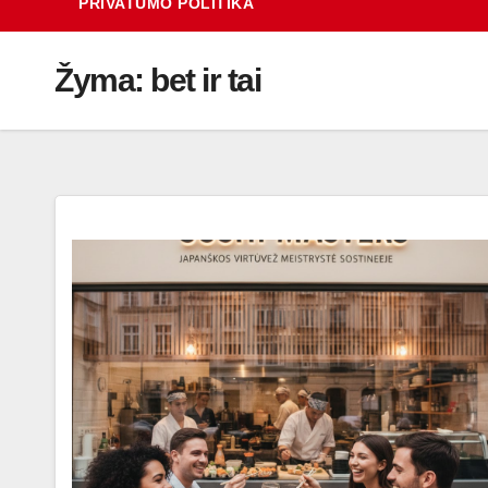
PRIVATUMO POLITIKA
Žyma:
bet ir tai