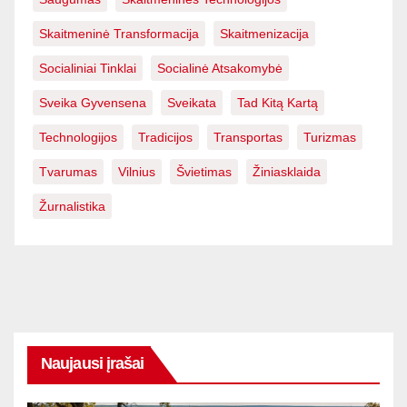
Skaitmeninė Transformacija
Skaitmenizacija
Socialiniai Tinklai
Socialinė Atsakomybė
Sveika Gyvensena
Sveikata
Tad Kitą Kartą
Technologijos
Tradicijos
Transportas
Turizmas
Tvarumas
Vilnius
Švietimas
Žiniasklaida
Žurnalistika
Naujausi įrašai