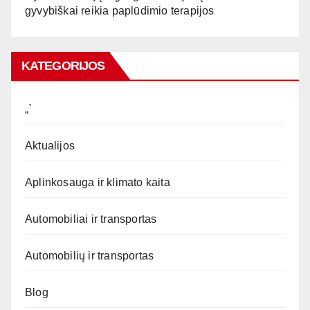
gyvybiškai reikia paplūdimio terapijos
KATEGORIJOS
„`
Aktualijos
Aplinkosauga ir klimato kaita
Automobiliai ir transportas
Automobilių ir transportas
Blog