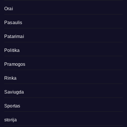
Orai
Pasaulis
Patarimai
Politika
Pramogos
Rinka
Saviugda
Sportas
storija