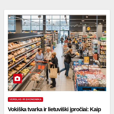
VERSLAS IR EKONOMIKA
Vokiška tvarka ir lietuviški įpročiai: Kaip