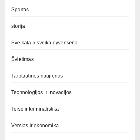
Sportas
storija
Sveikata ir sveika gyvensena
Švietimas
Tarptautinės naujienos
Technologijos ir inovacijos
Teisė ir kriminalistika
Verslas ir ekonomika