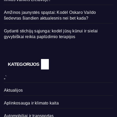
Amžinos jaunystės spąstai: Kodėl Oskaro Vaildo
šedevras šiandien aktualesnis nei bet kada?
Gydanti stichijų sąjunga: kodėl jūsų kūnui ir sielai
gyvybiškai reikia paplūdimio terapijos
KATEGORIJOS
„`
Aktualijos
Aplinkosauga ir klimato kaita
Automobiliai ir transportas