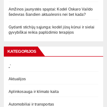
Amžinos jaunystės spąstai: Kodėl Oskaro Vaildo
šedevras šiandien aktualesnis nei bet kada?
Gydanti stichijų sąjunga: kodėl jūsų kūnui ir sielai
gyvybiškai reikia paplūdimio terapijos
KATEGORIJOS
„`
Aktualijos
Aplinkosauga ir klimato kaita
Automobiliai ir transportas