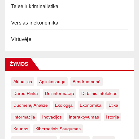
Teisė ir kriminalistika
Verslas ir ekonomika
Virtuvėje
ŽYMOS
Aktualijos
Aplinkosauga
Bendruomenė
Darbo Rinka
Dezinformacija
Dirbtinis Intelektas
Duomenų Analizė
Ekologija
Ekonomika
Etika
Informacija
Inovacijos
Interaktyvumas
Istorija
Kaunas
Kibernetinis Saugumas