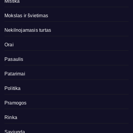
Mistika
Mokslas ir švietimas
Nekilnojamasis turtas
Orai
Pasaulis
Patarimai
Politika
Pramogos
Rinka
Saviugda