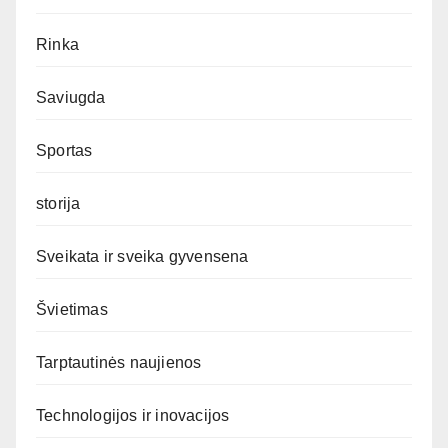
Rinka
Saviugda
Sportas
storija
Sveikata ir sveika gyvensena
Švietimas
Tarptautinės naujienos
Technologijos ir inovacijos