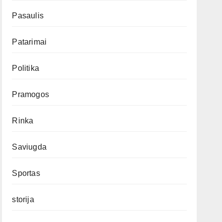
Pasaulis
Patarimai
Politika
Pramogos
Rinka
Saviugda
Sportas
storija