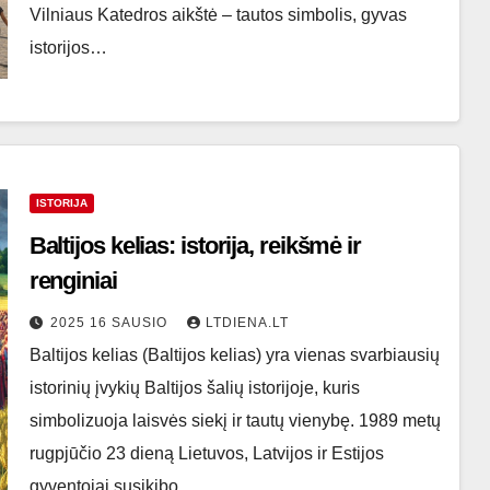
Vilniaus Katedros aikštė – tautos simbolis, gyvas
istorijos…
ISTORIJA
Baltijos kelias: istorija, reikšmė ir
renginiai
2025 16 SAUSIO
LTDIENA.LT
Baltijos kelias (Baltijos kelias) yra vienas svarbiausių
istorinių įvykių Baltijos šalių istorijoje, kuris
simbolizuoja laisvės siekį ir tautų vienybę. 1989 metų
rugpjūčio 23 dieną Lietuvos, Latvijos ir Estijos
gyventojai susikibo…