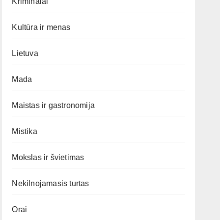
Kriminalai
Kultūra ir menas
Lietuva
Mada
Maistas ir gastronomija
Mistika
Mokslas ir švietimas
Nekilnojamasis turtas
Orai