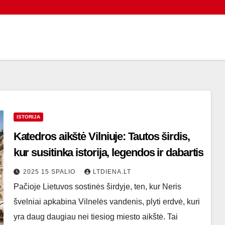
ISTORIJA
Katedros aikštė Vilniuje: Tautos širdis,
kur susitinka istorija, legendos ir dabartis
2025 15 SPALIO
LTDIENA.LT
Pačioje Lietuvos sostinės širdyje, ten, kur Neris
švelniai apkabina Vilnelės vandenis, plyti erdvė, kuri
yra daug daugiau nei tiesiog miesto aikštė. Tai