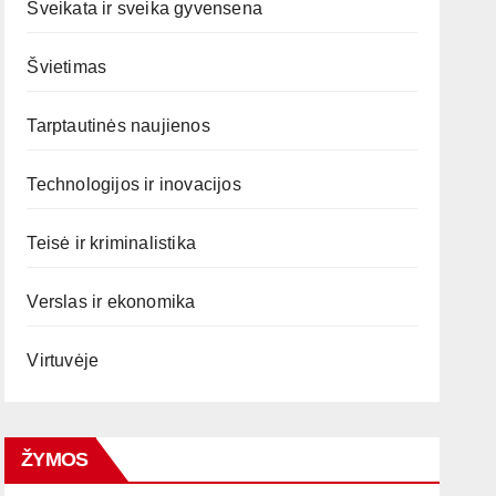
Sveikata ir sveika gyvensena
Švietimas
Tarptautinės naujienos
Technologijos ir inovacijos
Teisė ir kriminalistika
Verslas ir ekonomika
Virtuvėje
ŽYMOS