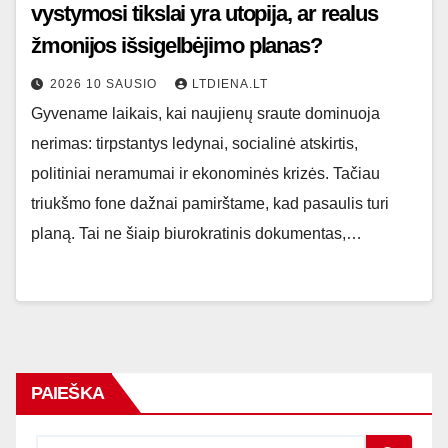
vystymosi tikslai yra utopija, ar realus
žmonijos išsigelbėjimo planas?
2026 10 SAUSIO
LTDIENA.LT
Gyvename laikais, kai naujienų sraute dominuoja
nerimas: tirpstantys ledynai, socialinė atskirtis,
politiniai neramumai ir ekonominės krizės. Tačiau
triukšmo fone dažnai pamirštame, kad pasaulis turi
planą. Tai ne šiaip biurokratinis dokumentas,…
PAIEŠKA