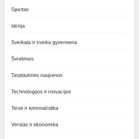
Sportas
storija
Sveikata ir sveika gyvensena
Švietimas
Tarptautinės naujienos
Technologijos ir inovacijos
Teisė ir kriminalistika
Verslas ir ekonomika