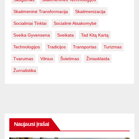
Skaitmeninė Transformacija
Skaitmenizacija
Socialiniai Tinklai
Socialinė Atsakomybė
Sveika Gyvensena
Sveikata
Tad Kitą Kartą
Technologijos
Tradicijos
Transportas
Turizmas
Tvarumas
Vilnius
Švietimas
Žiniasklaida
Žurnalistika
Naujausi įrašai