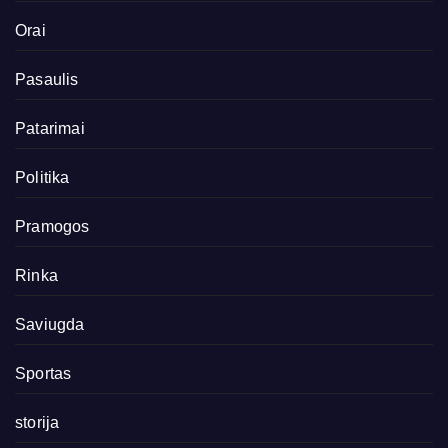
Orai
Pasaulis
Patarimai
Politika
Pramogos
Rinka
Saviugda
Sportas
storija