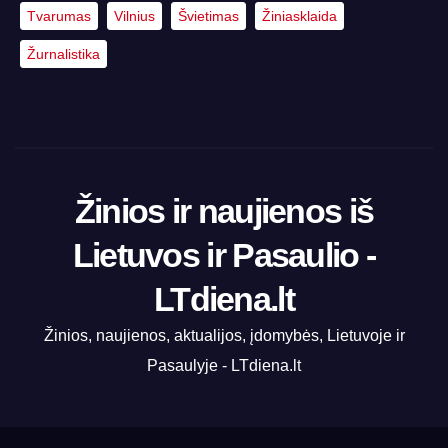
Tvarumas
Vilnius
Švietimas
Žiniasklaida
Žurnalistika
Žinios ir naujienos iš
Lietuvos ir Pasaulio -
LTdiena.lt
Žinios, naujienos, aktualijos, įdomybės, Lietuvoje ir
Pasaulyje - LTdiena.lt