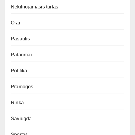
Nekilnojamasis turtas
Orai
Pasaulis
Patarimai
Politika
Pramogos
Rinka
Saviugda
Sportas