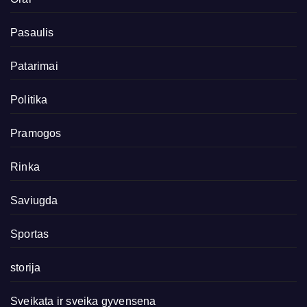
Pasaulis
Patarimai
Politika
Pramogos
Rinka
Saviugda
Sportas
storija
Sveikata ir sveika gyvensena