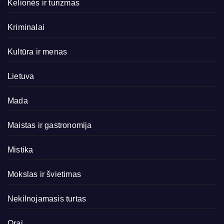
Kelionės ir turizmas
Kriminalai
Kultūra ir menas
Lietuva
Mada
Maistas ir gastronomija
Mistika
Mokslas ir švietimas
Nekilnojamasis turtas
Orai