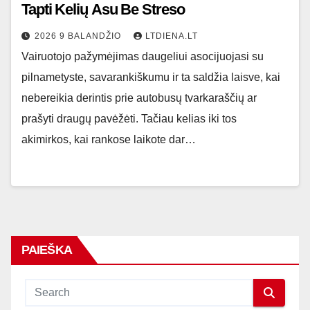
Tapti Kelių Asu Be Streso
2026 9 BALANDŽIO
LTDIENA.LT
Vairuotojo pažymėjimas daugeliui asocijuojasi su
pilnametyste, savarankiškumu ir ta saldžia laisve, kai
nebereikia derintis prie autobusų tvarkaraščių ar
prašyti draugų pavėžėti. Tačiau kelias iki tos
akimirkos, kai rankose laikote dar…
PAIEŠKA