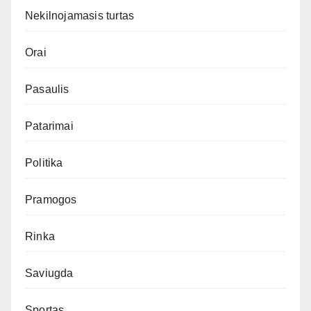
Nekilnojamasis turtas
Orai
Pasaulis
Patarimai
Politika
Pramogos
Rinka
Saviugda
Sportas