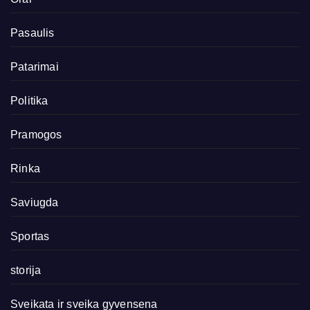
Pasaulis
Patarimai
Politika
Pramogos
Rinka
Saviugda
Sportas
storija
Sveikata ir sveika gyvensena