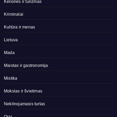
Kelionės ir turizmas
Kriminalai
Kultūra ir menas
Lietuva
Mada
Maistas ir gastronomija
Mistika
Mokslas ir švietimas
Nekilnojamasis turtas
Orai