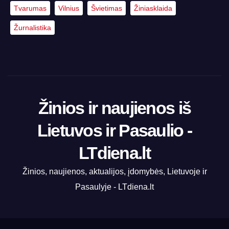
Tvarumas
Vilnius
Švietimas
Žiniasklaida
Žurnalistika
Žinios ir naujienos iš
Lietuvos ir Pasaulio -
LTdiena.lt
Žinios, naujienos, aktualijos, įdomybės, Lietuvoje ir
Pasaulyje - LTdiena.lt