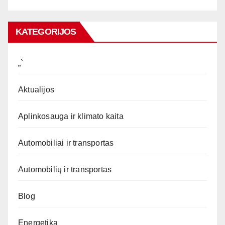
KATEGORIJOS
„`
Aktualijos
Aplinkosauga ir klimato kaita
Automobiliai ir transportas
Automobilių ir transportas
Blog
Energetika