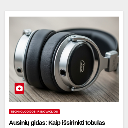
TECHNOLOGIJOS IR INOVACIJOS
Ausinių gidas: Kaip išsirinkti tobulas