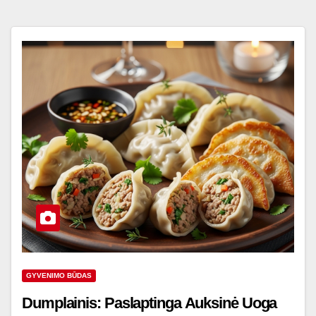
GYVENIMO BŪDAS
Dumplainis: Paslaptinga Auksinė Uoga