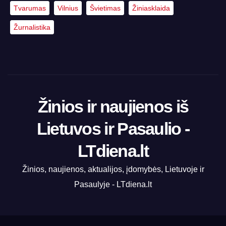
Tvarumas
Vilnius
Švietimas
Žiniasklaida
Žurnalistika
Žinios ir naujienos iš
Lietuvos ir Pasaulio -
LTdiena.lt
Žinios, naujienos, aktualijos, įdomybės, Lietuvoje ir
Pasaulyje - LTdiena.lt