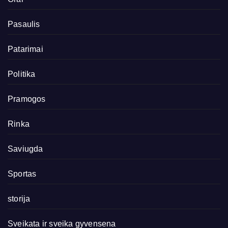
Pasaulis
Patarimai
Politika
Pramogos
Rinka
Saviugda
Sportas
storija
Sveikata ir sveika gyvensena