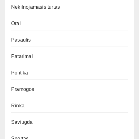
Nekilnojamasis turtas
Orai
Pasaulis
Patarimai
Politika
Pramogos
Rinka
Saviugda
Sportas