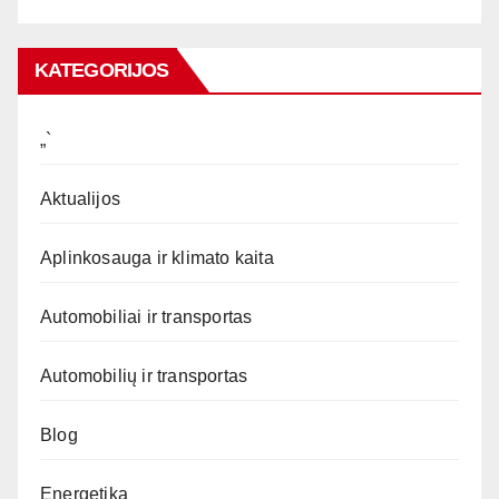
KATEGORIJOS
„`
Aktualijos
Aplinkosauga ir klimato kaita
Automobiliai ir transportas
Automobilių ir transportas
Blog
Energetika