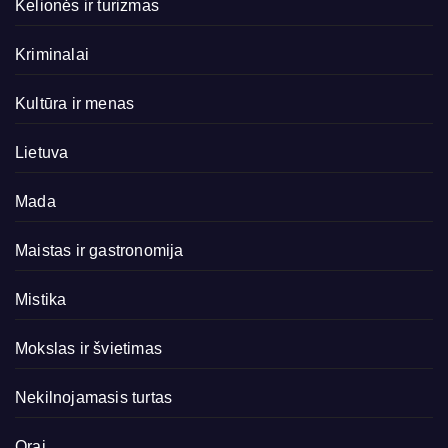
Kelionės ir turizmas
Kriminalai
Kultūra ir menas
Lietuva
Mada
Maistas ir gastronomija
Mistika
Mokslas ir švietimas
Nekilnojamasis turtas
Orai