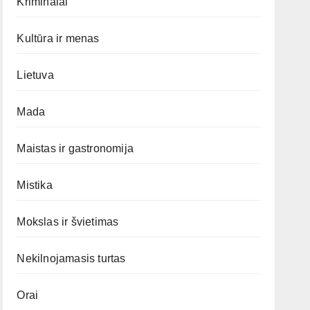
Kriminalai
Kultūra ir menas
Lietuva
Mada
Maistas ir gastronomija
Mistika
Mokslas ir švietimas
Nekilnojamasis turtas
Orai