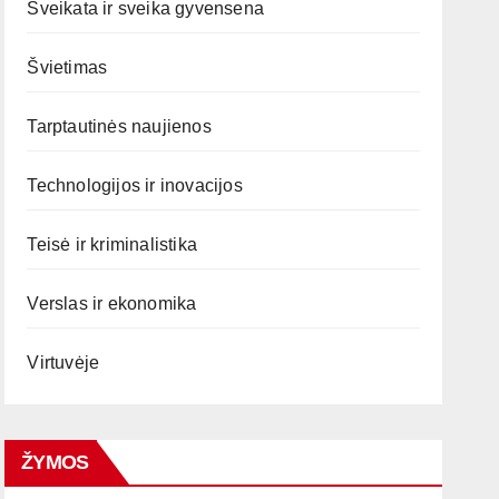
Sveikata ir sveika gyvensena
Švietimas
Tarptautinės naujienos
Technologijos ir inovacijos
Teisė ir kriminalistika
Verslas ir ekonomika
Virtuvėje
ŽYMOS