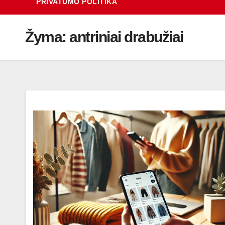
PRIVATUMO POLITIKA
Žyma:
antriniai drabužiai