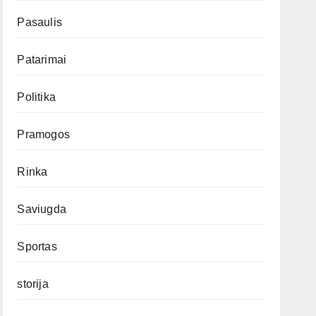
Pasaulis
Patarimai
Politika
Pramogos
Rinka
Saviugda
Sportas
storija