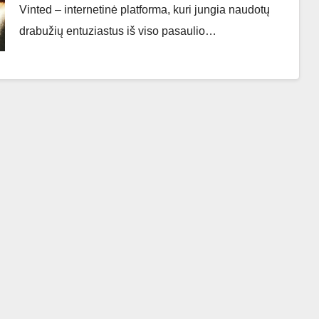
Vinted – internetinė platforma, kuri jungia naudotų
drabužių entuziastus iš viso pasaulio…