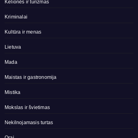
Kelionės ir turizmas
Kriminalai
Kultūra ir menas
Lietuva
Mada
Maistas ir gastronomija
Mistika
Mokslas ir švietimas
Nekilnojamasis turtas
Orai