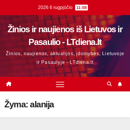
Skip
2026 6 rugpjūčio
11:08
to
content
Žinios ir naujienos iš Lietuvos ir
Pasaulio - LTdiena.lt
Žinios, naujienos, aktualijos, įdomybės, Lietuvoje
ir Pasaulyje - LTdiena.lt
Žyma:
alanija