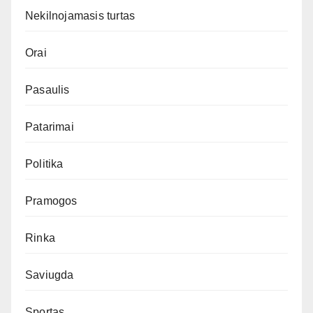
Nekilnojamasis turtas
Orai
Pasaulis
Patarimai
Politika
Pramogos
Rinka
Saviugda
Sportas