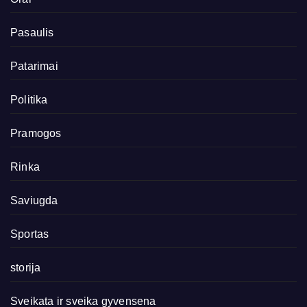
Pasaulis
Patarimai
Politika
Pramogos
Rinka
Saviugda
Sportas
storija
Sveikata ir sveika gyvensena