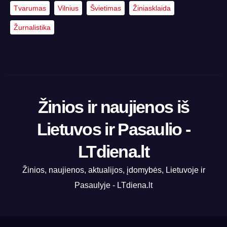
Tvarumas
Vilnius
Švietimas
Žiniasklaida
Žurnalistika
Žinios ir naujienos iš
Lietuvos ir Pasaulio -
LTdiena.lt
Žinios, naujienos, aktualijos, įdomybės, Lietuvoje ir
Pasaulyje - LTdiena.lt