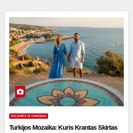
KELIONĖS IR TURIZMAS
Turkijos Mozaika: Kuris Krantas Skirtas