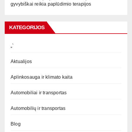
gyvybiškai reikia paplūdimio terapijos
KATEGORIJOS
„`
Aktualijos
Aplinkosauga ir klimato kaita
Automobiliai ir transportas
Automobilių ir transportas
Blog