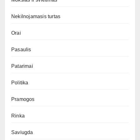
Nekilnojamasis turtas
Orai
Pasaulis
Patarimai
Politika
Pramogos
Rinka
Saviugda