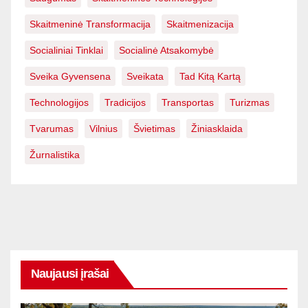
Skaitmeninė Transformacija
Skaitmenizacija
Socialiniai Tinklai
Socialinė Atsakomybė
Sveika Gyvensena
Sveikata
Tad Kitą Kartą
Technologijos
Tradicijos
Transportas
Turizmas
Tvarumas
Vilnius
Švietimas
Žiniasklaida
Žurnalistika
Naujausi įrašai