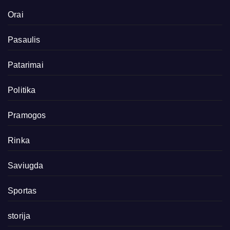
Orai
Pasaulis
Patarimai
Politika
Pramogos
Rinka
Saviugda
Sportas
storija