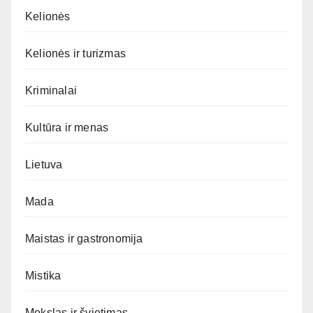
Kelionės
Kelionės ir turizmas
Kriminalai
Kultūra ir menas
Lietuva
Mada
Maistas ir gastronomija
Mistika
Mokslas ir švietimas