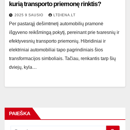
kurią transporto priemonę rinktis?
2025 9 SAUSIO
LTDIENA.LT
Per pastarąjį dešimtmetį automobilių pramonė
išgyveno reikšmingą pokytį, pereinant prie tvaresnių ir
efektyvesnių transporto priemonių. Hibridiniai ir
elektriniai automobiliai tapo pagrindiniais šios
transformacijos simboliais. Tačiau, renkantis tarp šių
dviejų, kyla…
PAIEŠKA