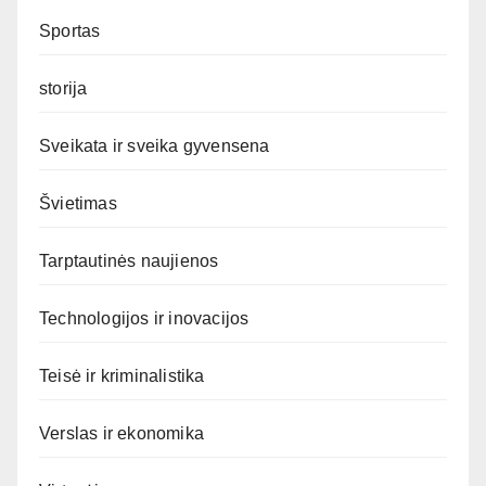
Sportas
storija
Sveikata ir sveika gyvensena
Švietimas
Tarptautinės naujienos
Technologijos ir inovacijos
Teisė ir kriminalistika
Verslas ir ekonomika