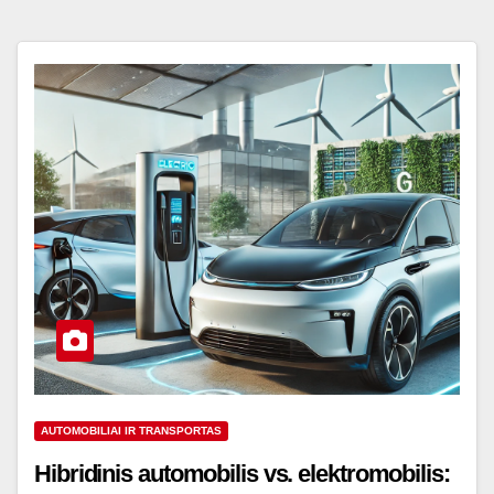
AUTOMOBILIAI IR TRANSPORTAS
Hibridinis automobilis vs. elektromobilis: