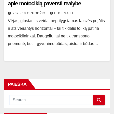
apie motociklą paversti realybe
2025 10 GRUODŽIO
LTDIENA.LT
Vėjas, glostantis veidą, neprilygstamas laisvės pojūtis
ir atsiveriantys horizontai – tai tik dalis to, ką patiria
motociklininkai. Daugeliui tai ne tik transporto
priemonė, bet ir gyvenimo būdas, aistra ir būdas…
PAIEŠKA