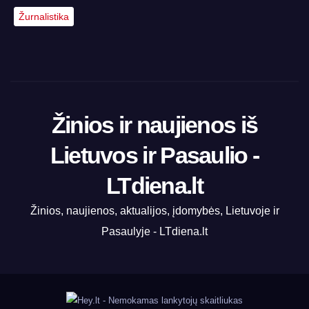
Žurnalistika
Žinios ir naujienos iš
Lietuvos ir Pasaulio -
LTdiena.lt
Žinios, naujienos, aktualijos, įdomybės, Lietuvoje ir
Pasaulyje - LTdiena.lt