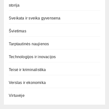
storija
Sveikata ir sveika gyvensena
Švietimas
Tarptautinės naujienos
Technologijos ir inovacijos
Teisė ir kriminalistika
Verslas ir ekonomika
Virtuvėje