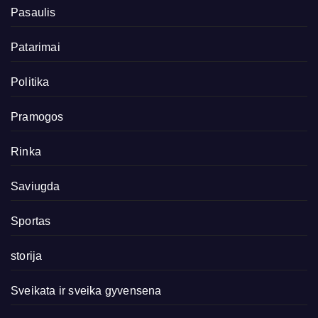
Pasaulis
Patarimai
Politika
Pramogos
Rinka
Saviugda
Sportas
storija
Sveikata ir sveika gyvensena