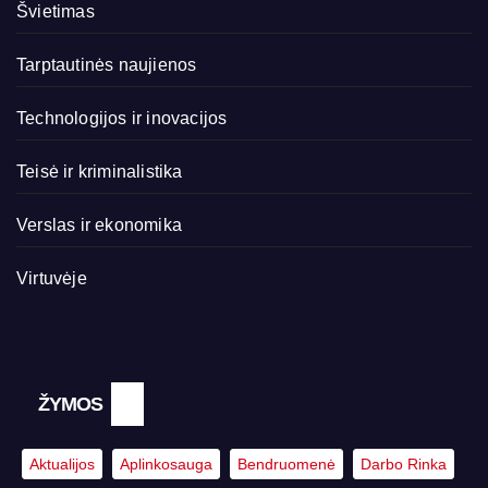
Švietimas
Tarptautinės naujienos
Technologijos ir inovacijos
Teisė ir kriminalistika
Verslas ir ekonomika
Virtuvėje
ŽYMOS
Aktualijos
Aplinkosauga
Bendruomenė
Darbo Rinka