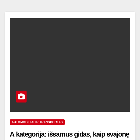
AUTOMOBILIAI IR TRANSPORTAS
A kategorija: išsamus gidas, kaip svajonę