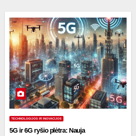
TECHNOLOGIJOS IR INOVACIJOS
5G ir 6G ryšio plėtra: Nauja