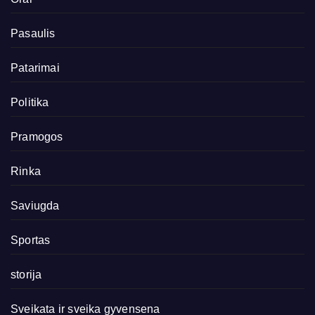
Pasaulis
Patarimai
Politika
Pramogos
Rinka
Saviugda
Sportas
storija
Sveikata ir sveika gyvensena