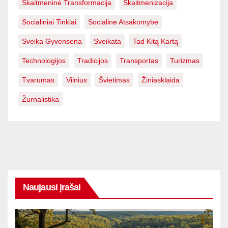
Skaitmeninė Transformacija
Skaitmenizacija
Socialiniai Tinklai
Socialinė Atsakomybė
Sveika Gyvensena
Sveikata
Tad Kitą Kartą
Technologijos
Tradicijos
Transportas
Turizmas
Tvarumas
Vilnius
Švietimas
Žiniasklaida
Žurnalistika
Naujausi įrašai