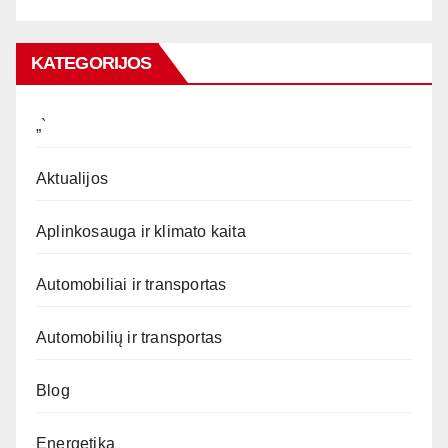
KATEGORIJOS
„`
Aktualijos
Aplinkosauga ir klimato kaita
Automobiliai ir transportas
Automobilių ir transportas
Blog
Energetika