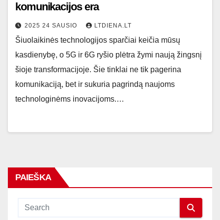
komunikacijos era
2025 24 SAUSIO
LTDIENA.LT
Šiuolaikinės technologijos sparčiai keičia mūsų
kasdienybę, o 5G ir 6G ryšio plėtra žymi naują žingsnį
šioje transformacijoje. Šie tinklai ne tik pagerina
komunikaciją, bet ir sukuria pagrindą naujoms
technologinėms inovacijoms.…
PAIEŠKA