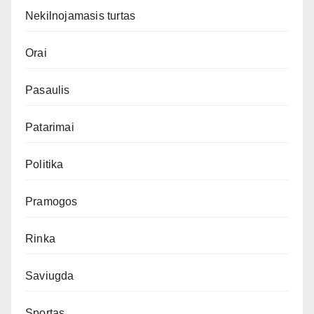
Nekilnojamasis turtas
Orai
Pasaulis
Patarimai
Politika
Pramogos
Rinka
Saviugda
Sportas