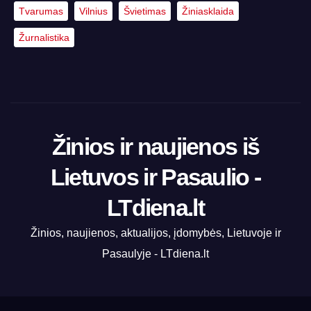
Tvarumas
Vilnius
Švietimas
Žiniasklaida
Žurnalistika
Žinios ir naujienos iš
Lietuvos ir Pasaulio -
LTdiena.lt
Žinios, naujienos, aktualijos, įdomybės, Lietuvoje ir
Pasaulyje - LTdiena.lt