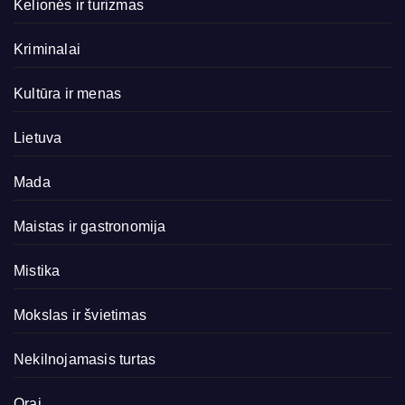
Kelionės ir turizmas
Kriminalai
Kultūra ir menas
Lietuva
Mada
Maistas ir gastronomija
Mistika
Mokslas ir švietimas
Nekilnojamasis turtas
Orai